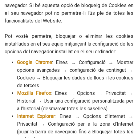
navegador. Si bé aquesta opció de bloqueig de Cookies en
el seu navegador pot no permetre-li l'ús ple de totes les
funcionalitats del Website.
Pot vostè permetre, bloquejar o eliminar les cookies
instal·lades en el seu equip mitjançant la configuració de les
opcions del navegador instal·lat en el seu ordinador:
Google Chrome
:
Eines → Configuració → Mostrar
opcions avançades → configuració de contingut →
Cookies → Bloquejar les dades de llocs i les cookies
de tercers
Mozilla Firefox
:
Eines → Opcions → Privacitat →
Historial → Usar una configuració personalitzada per
a l'historial (desmarcar totes les caselles).
Internet Explorer
:
Eines → Opcions d'Internet →
Privacitat → Configuració per a la zona d'Internet
(pujar la barra de navegació fins a Bloquejar totes les