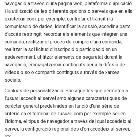
navegació a través d'una pàgina web, plataforma o aplicació
i la utilització de les diferents opcions o serveis que en ella
existeixin com, per exemple, controlar el trànsit i la
comunicació de dades, identificar la sessió, accedir a parts
d'accés restringit, recordar els elements que integren una
comanda, realitzar el procés de compra d'una comanda,
realitzar la sol·licitud d'inscripció o participació en un
esdeveniment, utilitzar elements de seguretat durant la
navegació, emmagatzemar continguts per a la difusió de
vídeos o so o compartir continguts a través de xarxes
socials.
Cookies de personalització: Són aquelles que permeten a
l'usuari accedir al servei amb algunes característiques de
caràcter general predefinides en funció d'una sèrie de
criteris en el terminal de l'usuari com per exemple serien
l'idioma, el tipus de navegador a través del qual accedeix al
servei, la configuració regional des d'on accedeix al servei,
etc.