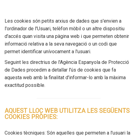
Les cookies són petits arxius de dades que s'envien a
l'ordinador de l'Usuari, telèfon mòbil o un altre dispositiu
d'accés quan visita una pàgina web i que permeten obtenir
informació relativa a la seva navegació o un codi que
permet identificar unívocament a l'usuari.
Seguint les directrius de l'Agència Espanyola de Protecció
de Dades procedim a detallar l'ús de cookies que fa
aquesta web amb la finalitat d'informar-lo amb la màxima
exactitud possible.
AQUEST LLOC WEB UTILITZA LES SEGÜENTS
COOKIES PRÒPIES:
Cookies tècniques: Són aquelles que permeten a l'usuari la