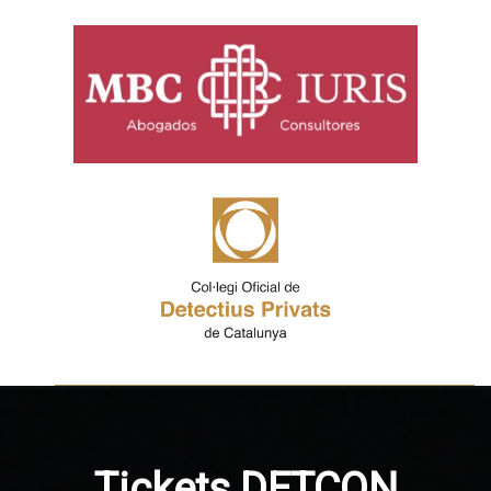
Tickets DETCON