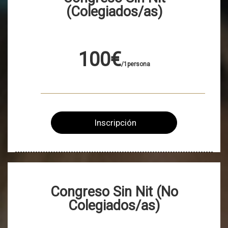
(Colegiados/as)
100€
/1persona
Inscripción
Congreso Sin Nit (No
Colegiados/as)