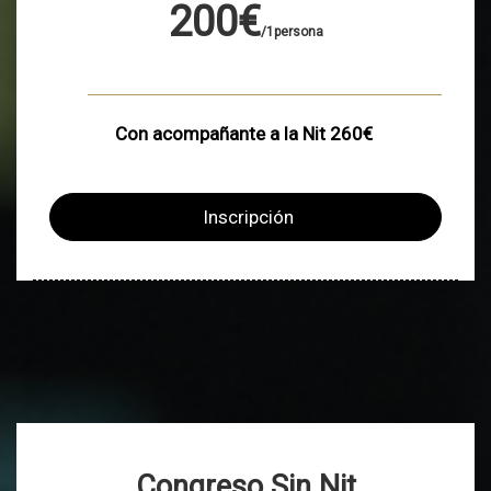
200€
/1persona
Con acompañante a la Nit 260€
Inscripción
Congreso Sin Nit