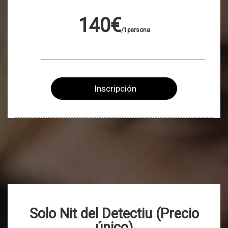
140€
/1persona
Inscripción
Solo Nit del Detectiu (Precio
único)