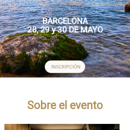
BARCELONA
28, 29 y 30 DE MAYO
INSCRIPCIÓN
Sobre el evento